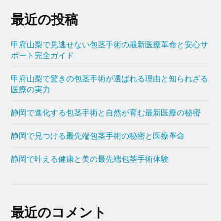
最近の投稿
甲府山梨で見逃せない包茎手術の最新医療革命と安心サ
ポート完全ガイド
甲府山梨で驚きの包茎手術が選ばれる理由と知られざる
医療の実力
静岡で進化する包茎手術と自然が育む最新医療の秘密
静岡で見つける最先端包茎手術の秘密と医療革命
静岡で叶える健康と美の最先端包茎手術体験
最近のコメント