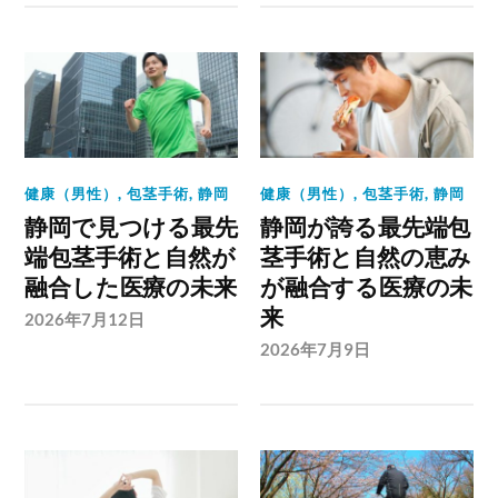
健康（男性）
,
包茎手術
,
静岡
健康（男性）
,
包茎手術
,
静岡
静岡で見つける最先
静岡が誇る最先端包
端包茎手術と自然が
茎手術と自然の恵み
融合した医療の未来
が融合する医療の未
来
2026年7月12日
2026年7月9日