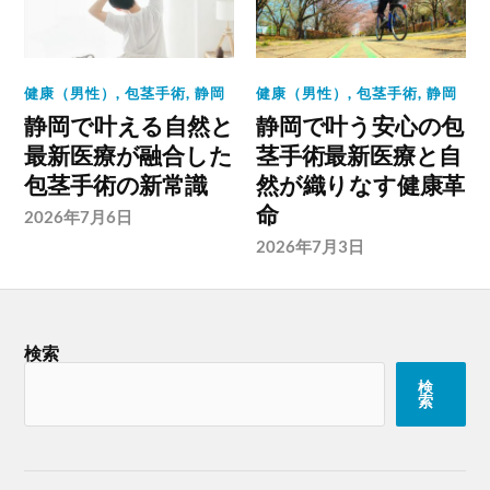
健康（男性）
,
包茎手術
,
静岡
健康（男性）
,
包茎手術
,
静岡
静岡で叶える自然と
静岡で叶う安心の包
最新医療が融合した
茎手術最新医療と自
包茎手術の新常識
然が織りなす健康革
命
2026年7月6日
2026年7月3日
検索
検
索