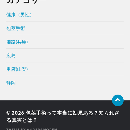
健康（男性）
包茎手術
姫路(兵庫)
広島
甲府(山梨)
静岡
© 2026
包茎手術って本当に効果ある？知られざ
る真実とは？
THEME BY
ANDERS NORÉN