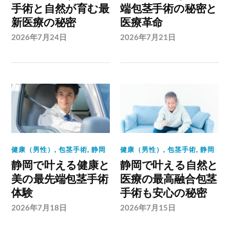
手術と自然が育む最
端包茎手術の秘密と
新医療の秘密
医療革命
2026年7月24日
2026年7月21日
健康（男性）
,
包茎手術
,
静岡
健康（男性）
,
包茎手術
,
静岡
静岡で叶える健康と
静岡で叶える自然と
美の最先端包茎手術
医療の最高融合包茎
体験
手術も安心の秘密
2026年7月18日
2026年7月15日